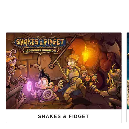
SHAKES & FIDGET
Du stehst auf Fantasywelten und verrückte Charaktere?