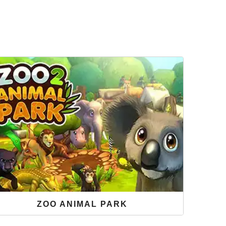
ZOO ANIMAL PARK
ne süßen Zootiere erwarten dich schon - werde jetzt