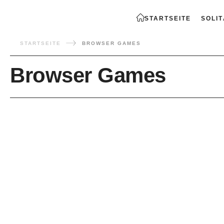
STARTSEITE
SOLI
STARTSEITE
BROWSER GAMES
Browser Games