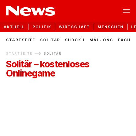
AKTUELL
POLITIK
WIRTSCHAFT
MENSCHEN
L
STARTSEITE
SOLITÄR
SUDOKU
MAHJONG
EXCHA
STARTSEITE
SOLITÄR
Solitär – kostenloses
Onlinegame