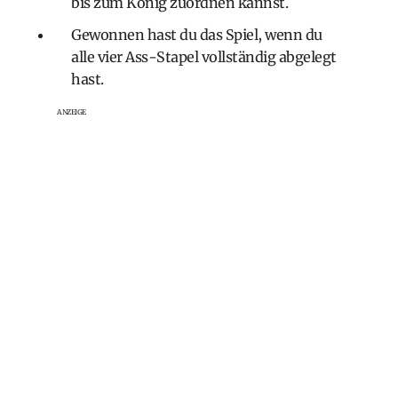
bis zum König zuordnen kannst.
Gewonnen hast du das Spiel, wenn du
alle vier Ass-Stapel vollständig abgelegt
hast.
ANZEIGE