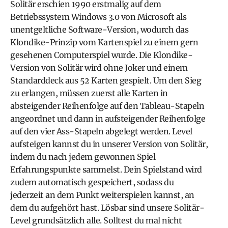
Solitär erschien 1990 erstmalig auf dem
Betriebssystem Windows 3.0 von Microsoft als
unentgeltliche Software-Version, wodurch das
Klondike-Prinzip vom Kartenspiel zu einem gern
gesehenen Computerspiel wurde. Die Klondike-
Version von Solitär wird ohne Joker und einem
Standarddeck aus 52 Karten gespielt. Um den Sieg
zu erlangen, müssen zuerst alle Karten in
absteigender Reihenfolge auf den Tableau-Stapeln
angeordnet und dann in aufsteigender Reihenfolge
auf den vier Ass-Stapeln abgelegt werden. Level
aufsteigen kannst du in unserer Version von Solitär,
indem du nach jedem gewonnen Spiel
Erfahrungspunkte sammelst. Dein Spielstand wird
zudem automatisch gespeichert, sodass du
jederzeit an dem Punkt weiterspielen kannst, an
dem du aufgehört hast. Lösbar sind unsere Solitär-
Level grundsätzlich alle. Solltest du mal nicht